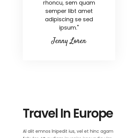
rhoncu, sem quam
semper libt amet
adipiscing se sed
ipsum."
Jenny Loren
Travel In Europe
Al alit emnos lnipedit ius, vel et hinc agam