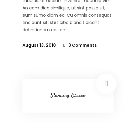
fabulas. Ut audiam invenire iracundia vim.
An eam dico similique, ut sint posse sit,
eum sumo diam ea. Cu omnis consequat
tincidunt sit, stet cibo blandit dicant
definitionem eos an.
August 13, 2018
3 Comments
Stunning Greece