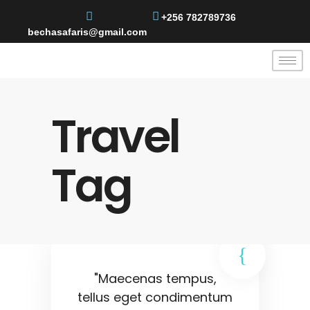
+256 782789736
bechasafaris@gmail.com
Travel
Tag
"Maecenas tempus,
tellus eget condimentum