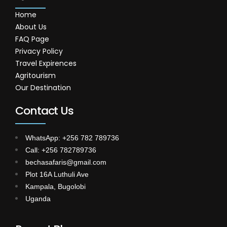
Home
About Us
FAQ Page
Privacy Policy
Travel Expirences
Agritourism
Our Destination
Contact Us
WhatsApp: +256 782 789736
Call: +256 782789736
bechasafaris@gmail.com
Plot 16A Luthuli Ave
Kampala, Bugolobi
Uganda