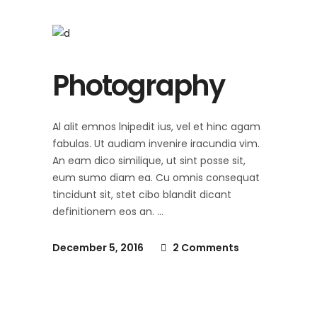
Photography
Al alit emnos lnipedit ius, vel et hinc agam
fabulas. Ut audiam invenire iracundia vim.
An eam dico similique, ut sint posse sit,
eum sumo diam ea. Cu omnis consequat
tincidunt sit, stet cibo blandit dicant
definitionem eos an.
December 5, 2016
2 Comments