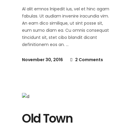
Al alit emnos lnipedit ius, vel et hinc agam
fabulas. Ut audiam invenire iracundia vim.
An eam dico similique, ut sint posse sit,
eum sumo diam ea. Cu omnis consequat
tincidunt sit, stet cibo blandit dicant
definitionem eos an.
November 30, 2016
2 Comments
Old Town