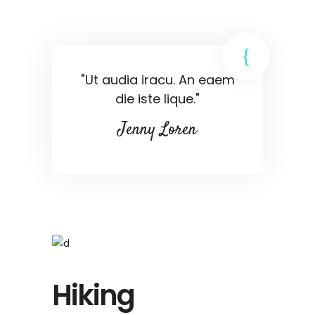
"Ut audia iracu. An eaem
die iste lique."
Jenny Loren
Hiking