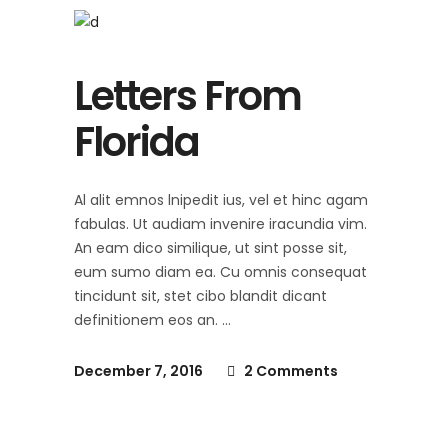
Letters From
Florida
Al alit emnos lnipedit ius, vel et hinc agam
fabulas. Ut audiam invenire iracundia vim.
An eam dico similique, ut sint posse sit,
eum sumo diam ea. Cu omnis consequat
tincidunt sit, stet cibo blandit dicant
definitionem eos an.
December 7, 2016
2 Comments