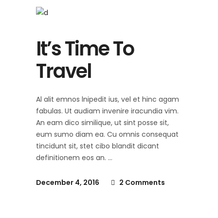
It’s Time To
Travel
Al alit emnos lnipedit ius, vel et hinc agam
fabulas. Ut audiam invenire iracundia vim.
An eam dico similique, ut sint posse sit,
eum sumo diam ea. Cu omnis consequat
tincidunt sit, stet cibo blandit dicant
definitionem eos an.
December 4, 2016
2 Comments