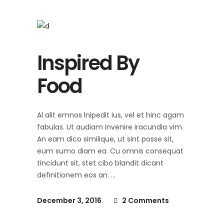
Inspired By
Food
Al alit emnos lnipedit ius, vel et hinc agam
fabulas. Ut audiam invenire iracundia vim.
An eam dico similique, ut sint posse sit,
eum sumo diam ea. Cu omnis consequat
tincidunt sit, stet cibo blandit dicant
definitionem eos an.
December 3, 2016
2 Comments